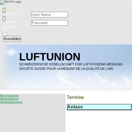
User Name
Passwort
Remember
Me
Anmelden
LUFTUNION
SCHWEIZERISCHE GESELLSCHAFT FÜR LUFTHYGIENE-MESSUNG
SOCIÉTE SUISSE POUR LA MESURE DE LA QUALITÉ DE L'AIR
Ringversuche
Termine
Weiterbildung
Veranstaltungen
Anlass