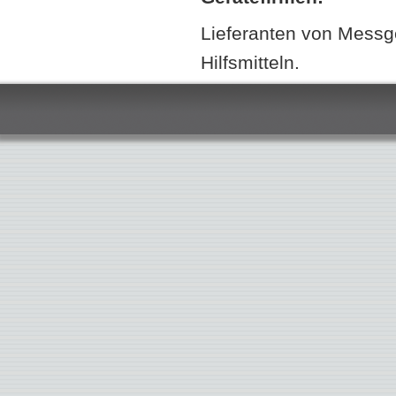
Lieferanten von Messg
Hilfsmitteln.