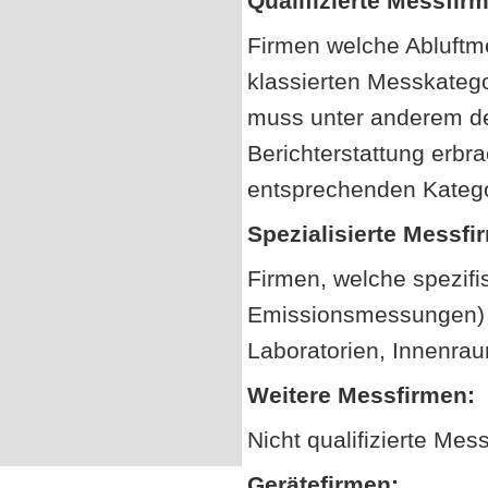
Qualifizierte Messfir
Firmen welche Abluftm
klassierten Messkatego
muss unter anderem de
Berichterstattung erbr
entsprechenden Kategor
Spezialisierte Messfi
Firmen, welche spezifi
Emissionsmessungen) u
Laboratorien, Innenrau
Weitere Messfirmen:
Nicht qualifizierte M
Gerätefirmen: