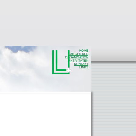
HOME
MITGLIEDER
ORGANISATION
AKTIVITÄTEN
KONTAKT
LINKS