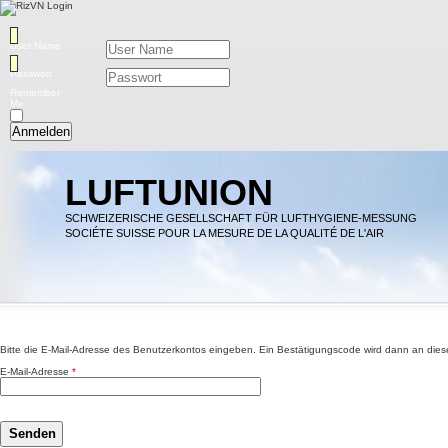
User Name
Passwort
Remember
Me
Anmelden
LUFTUNION
SCHWEIZERISCHE GESELLSCHAFT FÜR LUFTHYGIENE-MESSUNG
SOCIÉTE SUISSE POUR LA MESURE DE LA QUALITÉ DE L'AIR
Bitte die E-Mail-Adresse des Benutzerkontos eingeben. Ein Bestätigungscode wird dann an diese
E-Mail-Adresse
*
Senden